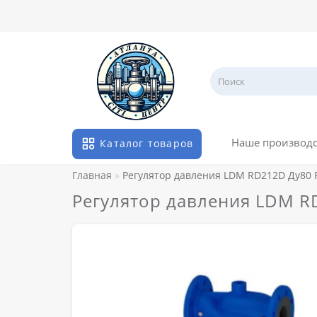
Наше производ
Каталог товаров
Главная
Регулятор давления LDM RD212D Ду80 
Регулятор давления LDM R