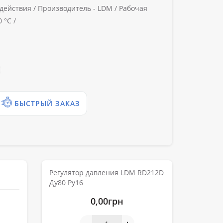
действия /
Производитель -
LDM /
Рабочая
 °C /
БЫСТРЫЙ ЗАКАЗ
Регулятор давления LDM RD212D
Ду80 Ру16
0,00грн