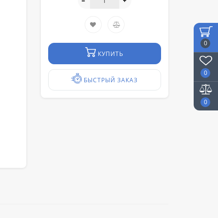
0
КУПИТЬ
0
БЫСТРЫЙ ЗАКАЗ
0