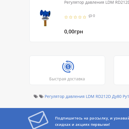
Регулятор давления LDM RD212D
0
0,00грн
Быстрая доставка
Регулятор давления LDM RD212D Ду80 Ру
Подпишитесь на рассылку, и узнава
скидках и акциях первыми!