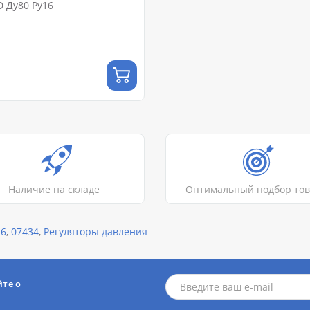
 Ду80 Ру16
Наличие на складе
Оптимальный подбор то
16
,
07434
,
Регуляторы давления
йте о