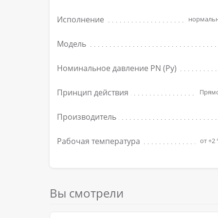
Исполнение
нормаль
Модель
Номинальное давление PN (Ру)
Принцип действия
Прямо
Производитель
Рабочая температура
от +2 
Вы смотрели