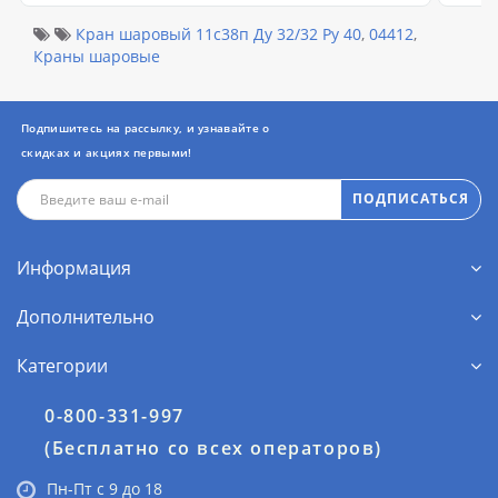
Кран шаровый 11с38п Ду 32/32 Ру 40
,
04412
,
Краны шаровые
Подпишитесь на рассылку, и узнавайте о
скидках и акциях первыми!
ПОДПИСАТЬСЯ
Информация
Дополнительно
Категории
0-800-331-997
(Бесплатно со всех операторов)
Пн-Пт с 9 до 18