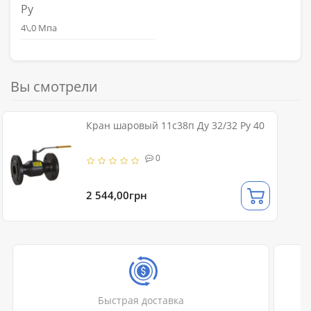
Ру
4\,0 Мпа
Вы смотрели
Кран шаровый 11с38п Ду 32/32 Ру 40
0
2 544,00грн
Быстрая доставка