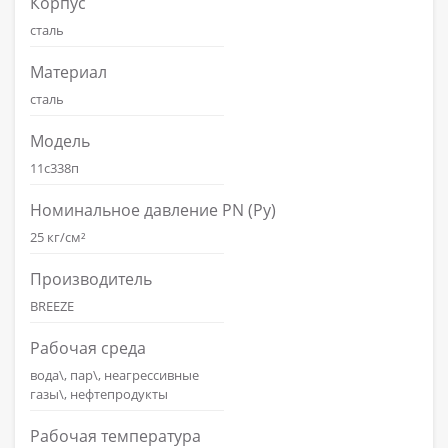
Корпус
сталь
Материал
сталь
Модель
11с338п
Номинальное давление PN (Ру)
25 кг/см²
Производитель
BREEZE
Рабочая среда
вода\, пар\, неагрессивные
газы\, нефтепродукты
Рабочая температура