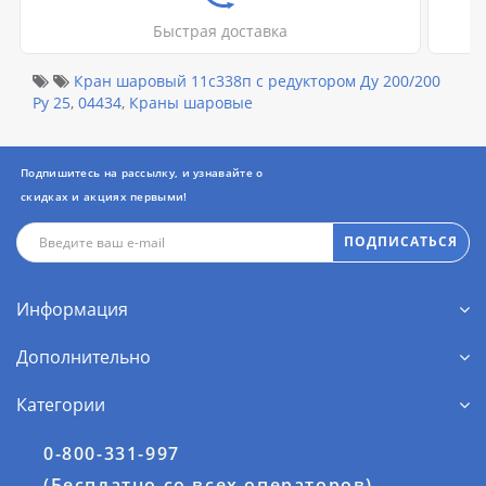
Быстрая доставка
Кран шаровый 11с338п с редуктором Ду 200/200
Ру 25
,
04434
,
Краны шаровые
Подпишитесь на рассылку, и узнавайте о
скидках и акциях первыми!
ПОДПИСАТЬСЯ
Информация
Дополнительно
Категории
0-800-331-997
(Бесплатно со всех операторов)