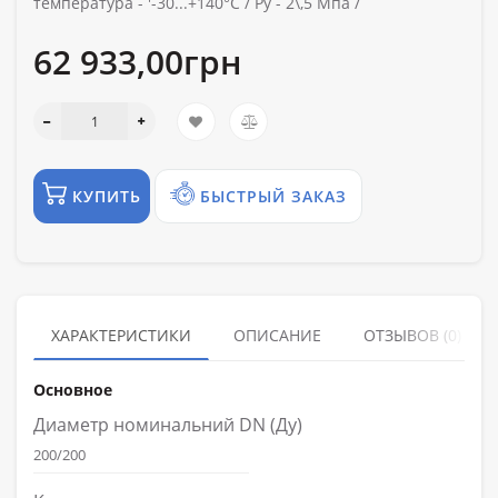
температура -
'-30...+140°С /
Ру -
2\,5 Мпа /
62 933,00грн
КУПИТЬ
БЫСТРЫЙ ЗАКАЗ
ХАРАКТЕРИСТИКИ
ОПИСАНИЕ
ОТЗЫВОВ (0)
Основное
Диаметр номинальний DN (Ду)
200/200