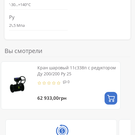
'-30...+140°С
Ру
2\,5 Мпа
Вы смотрели
Кран шаровый 11с338п с редуктором
Ду 200/200 Ру 25
0
62 933,00грн