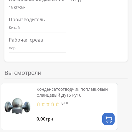
16 кг/см²
Производитель
Китай
Рабочая среда
пар
Вы смотрели
Конденсатоотводчик поплавковый
фланцевый Ду15 Ру16
0
0,00грн