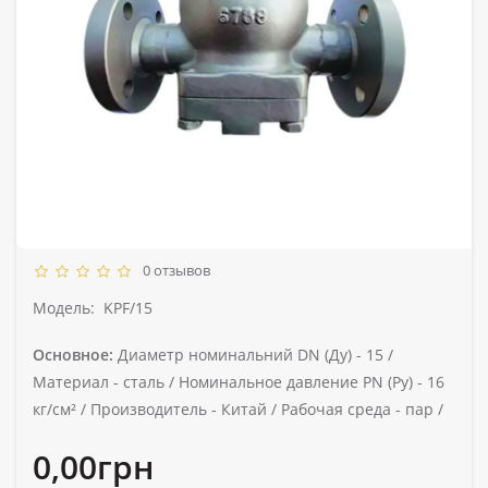
0 отзывов
Модель:
KPF/15
Основное:
Диаметр номинальний DN (Ду) -
15 /
Материал -
сталь /
Номинальное давление PN (Ру) -
16
кг/см² /
Производитель -
Китай /
Рабочая среда -
пар /
0,00грн