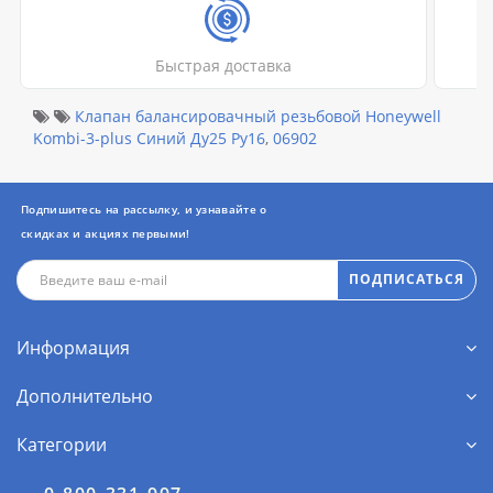
Быстрая доставка
Клапан балансировачный резьбовой Honeywell
Kombi-3-plus Синий Ду25 Ру16
,
06902
Подпишитесь на рассылку, и узнавайте о
скидках и акциях первыми!
ПОДПИСАТЬСЯ
Информация
Дополнительно
Категории