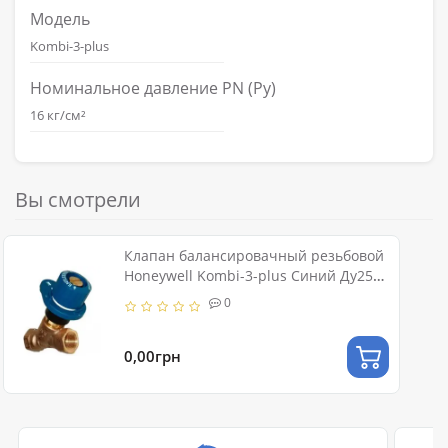
Модель
Kombi-3-plus
Номинальное давление PN (Ру)
16 кг/см²
Вы смотрели
Клапан балансировачный резьбовой
Honeywell Kombi-3-plus Синий Ду25
Ру16
0
0,00грн